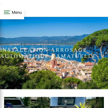
Panneau de gestion des cookies
Menu
INSTALLATION ARROSAGE
AUTOMATIQUE RAMATUELLE