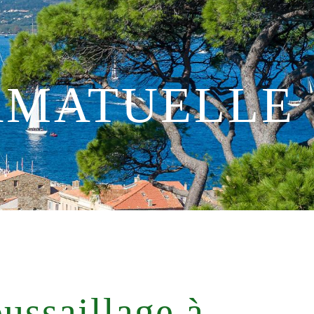
AMATUELLE
ussaillage à