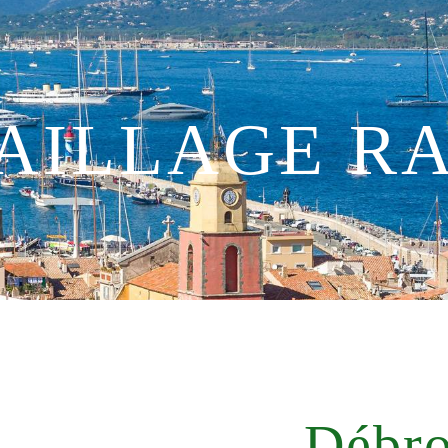
AILLAGE R
Débro