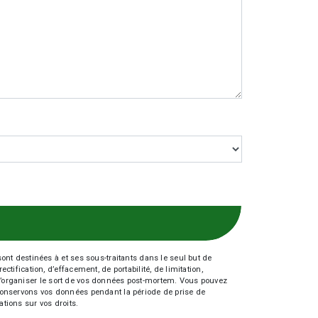
nt destinées à et ses sous-traitants dans le seul but de
fication, d’effacement, de portabilité, de limitation,
e d’organiser le sort de vos données post-mortem. Vous pouvez
s conservons vos données pendant la période de prise de
ations sur vos droits.