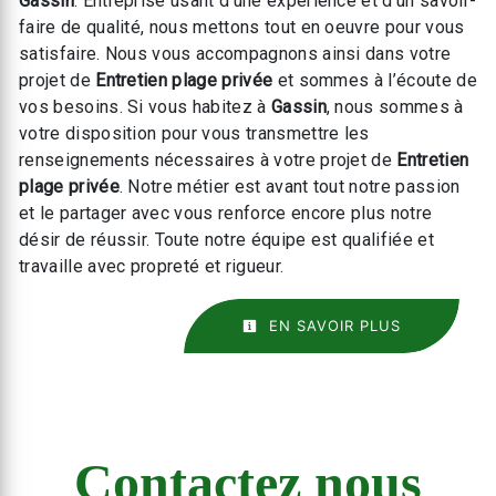
Gassin
. Entreprise usant d’une expérience et d’un savoir-
faire de qualité, nous mettons tout en oeuvre pour vous
satisfaire. Nous vous accompagnons ainsi dans votre
projet de
Entretien plage privée
et sommes à l’écoute de
vos besoins. Si vous habitez à
Gassin
, nous sommes à
votre disposition pour vous transmettre les
renseignements nécessaires à votre projet de
Entretien
plage privée
. Notre métier est avant tout notre passion
et le partager avec vous renforce encore plus notre
désir de réussir. Toute notre équipe est qualifiée et
travaille avec propreté et rigueur.
EN SAVOIR PLUS
Contactez nous