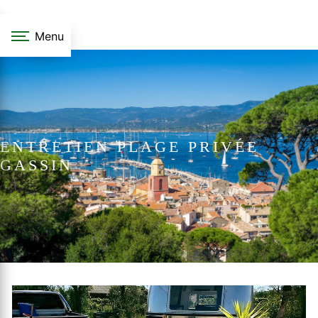
Panneau de gestion des cookies
Menu
ENTRETIEN PLAGE PRIVÉE
GASSIN