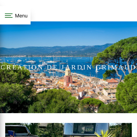
Panneau de gestion des cookies
Menu
CRÉATION DE JARDIN GRIMAUD