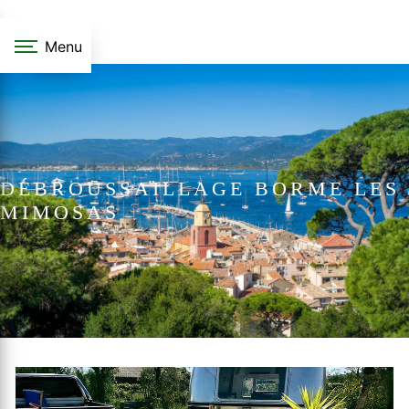
Panneau de gestion des cookies
Menu
DÉBROUSSAILLAGE BORME LES
MIMOSAS